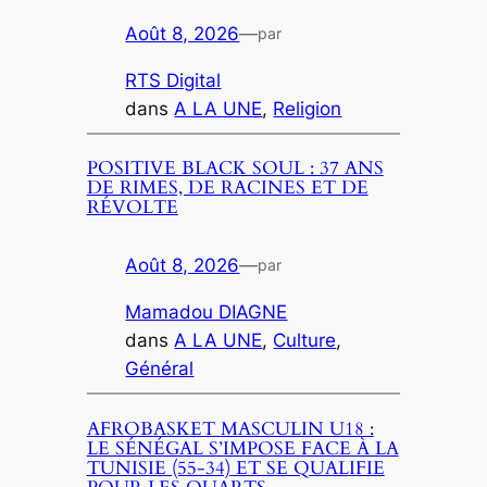
Août 8, 2026
—
par
RTS Digital
dans
A LA UNE
, 
Religion
POSITIVE BLACK SOUL : 37 ANS
DE RIMES, DE RACINES ET DE
RÉVOLTE
Août 8, 2026
—
par
Mamadou DIAGNE
dans
A LA UNE
, 
Culture
, 
Général
AFROBASKET MASCULIN U18 :
LE SÉNÉGAL S’IMPOSE FACE À LA
TUNISIE (55-34) ET SE QUALIFIE