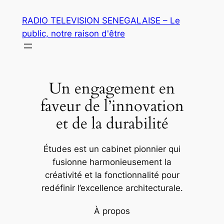
Aller
RADIO TELEVISION SENEGALAISE – Le
au
public, notre raison d'être
contenu
Un engagement en
faveur de l’innovation
et de la durabilité
Études est un cabinet pionnier qui
fusionne harmonieusement la
créativité et la fonctionnalité pour
redéfinir l’excellence architecturale.
À propos