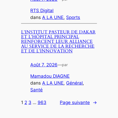
RTS Digital
dans
A LA UNE
, 
Sports
L’INSTITUT PASTEUR DE DAKAR
ET L’HÔPITAL PRINCIPAL
RENFORCENT LEUR ALLIANCE
AU SERVICE DE LA RECHERCHE
ET DE L’INNOVATION
Août 7, 2026
—
par
Mamadou DIAGNE
dans
A LA UNE
, 
Général
, 
Santé
1
2
3
…
963
Page suivante
→