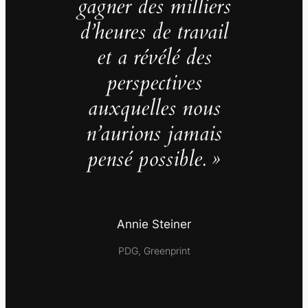
gagner des milliers
d’heures de travail
et a révélé des
perspectives
auxquelles nous
n’aurions jamais
pensé possible. »
Annie Steiner
PDG, Greenprint