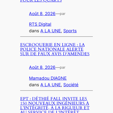
POUR LES QUARTS
Août 8, 2026
—
par
RTS Digital
dans
A LA UNE
, 
Sports
ESCROQUERIE EN LIGNE : LA
POLICE NATIONALE ALERTE
SUR DE FAUX AVIS D’AMENDES
Août 8, 2026
—
par
Mamadou DIAGNE
dans
A LA UNE
, 
Société
EPT : DÉTHIÉ FALL INVITE LES
150 NOUVEAUX INGÉNIEURS À
L’INTÉGRITÉ, À LA RIGUEUR ET
AU SERVICE DE L’INTÉRÊT