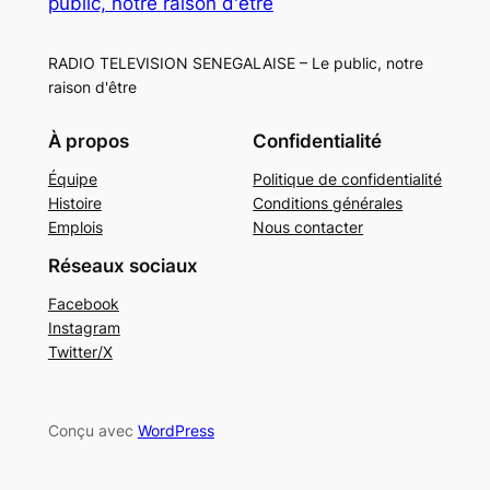
public, notre raison d'être
RADIO TELEVISION SENEGALAISE – Le public, notre
raison d'être
À propos
Confidentialité
Équipe
Politique de confidentialité
Histoire
Conditions générales
Emplois
Nous contacter
Réseaux sociaux
Facebook
Instagram
Twitter/X
Conçu avec
WordPress