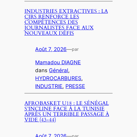
INDUSTRIES EXTRACTIVES : LA
CJRS RENFORCE LES
COMPÉTENCES DES
JOURNALISTES FACE AUX
NOUVEAUX DÉFIS
Août 7, 2026
—
par
Mamadou DIAGNE
dans
Général
, 
HYDROCARBURES
, 
INDUSTRIE
, 
PRESSE
AFROBASKET U18 : LE SÉNÉGAL
S’INCLINE FACE À LA TUNISIE
APRÈS UN TERRIBLE PASSAGE À
VIDE (43-44)
Août 7, 2026
—
par